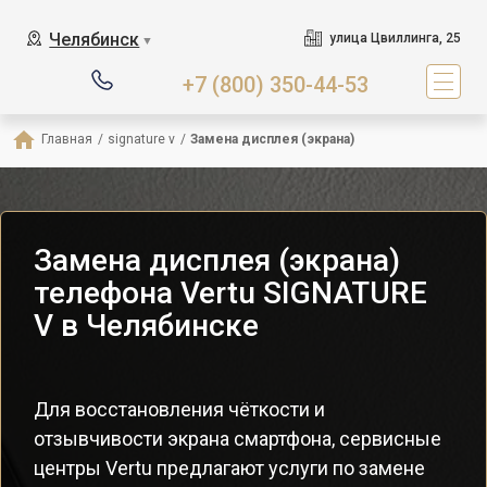
Челябинск
улица Цвиллинга, 25
▼
+7 (800) 350-44-53
Главная
/
signature v
/
Замена дисплея (экрана)
Замена дисплея (экрана)
телефона Vertu SIGNATURE
V в Челябинске
Для восстановления чёткости и
отзывчивости экрана смартфона, сервисные
центры Vertu предлагают услуги по замене