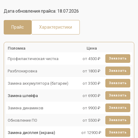
Дата обновления прайса: 18.07.2026
Прайс
Характеристики
Поломка
Цена
Профилактическая чистка
от 4500 ₽
Заказать
Разблокировка
от 1800 ₽
Заказать
Замена аккумулятора (батареи)
от 3500 ₽
Заказать
Замена шлейфа
от 6900 ₽
Заказать
Замена динамиков
от 9900 ₽
Заказать
Обновление ПО
от 5500 ₽
Заказать
Замена дисплея (экрана)
от 12900 ₽
Заказать