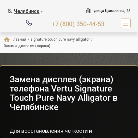
Челябинск
улица Цвиллинга, 25
▼
+7 (800) 350-44-53
Главная
/
signature touch pure navy alligator
/
Замена дисплея (экрана)
Замена дисплея (экрана)
телефона Vertu Signature
Touch Pure Navy Alligator в
Челябинске
Для восстановления чёткости и