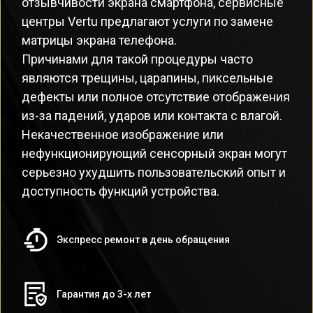
отзывчивости экрана смартфона, сервисные
центры Vertu предлагают услуги по замене
матрицы экрана телефона.
Причинами для такой процедуры часто
являются трещины, царапины, пиксельные
дефекты или полное отсутствие отображения
из-за падений, ударов или контакта с влагой.
Некачественное изображение или
нефункционирующий сенсорный экран могут
серьезно ухудшить пользовательский опыт и
доступность функций устройства.
Экспресс ремонт в день обращения
Гарантия до 3-х лет