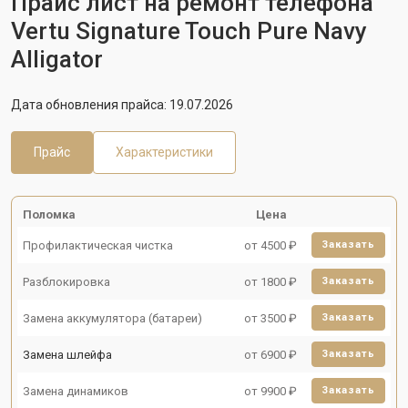
Прайс лист на ремонт телефона
Vertu Signature Touch Pure Navy
Alligator
Дата обновления прайса: 19.07.2026
Прайс
Характеристики
Поломка
Цена
Профилактическая чистка
от 4500 ₽
Заказать
Разблокировка
от 1800 ₽
Заказать
Замена аккумулятора (батареи)
от 3500 ₽
Заказать
Замена шлейфа
от 6900 ₽
Заказать
Замена динамиков
от 9900 ₽
Заказать