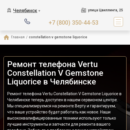
Челябинск
улица Цвиллинга, 25
▼
+7 (800) 350-44-53
Главная
/
constellation v gemstone liquorice
Ремонт телефона Vertu
Constellation V Gemstone
Liquorice в Челябинске
Ремонт телефона Vertu Constellation V Gemstone Liquorice в
Челябинске теперь доступен в нашем сервисном центре.
Мы специализируемся на ремонте Верту и гарантируем,
что ваше устройство будет работать как новое. Наши
высококвалифицированные техники используют только
лучшие инструменты и запчасти для ремонта вашего