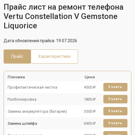
Прайс лист на ремонт телефона
Vertu Constellation V Gemstone
Liquorice
Дата обновления прайса: 19.07.2026
Прайс
Характеристики
Поломка
Цена
Профилактическая чистка
4500 ₽
Узнать
Разблокировка
1800 ₽
Узнать
Замена аккумулятора (батареи)
3500 ₽
Узнать
Замена шлейфа
6900 ₽
Узнать