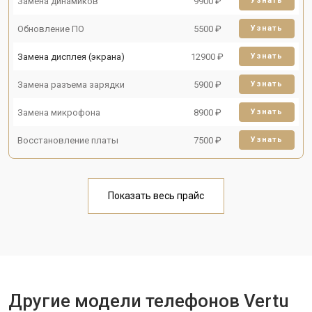
Замена динамиков
9900 ₽
Узнать
Обновление ПО
5500 ₽
Узнать
Замена дисплея (экрана)
12900 ₽
Узнать
Замена разъема зарядки
5900 ₽
Узнать
Замена микрофона
8900 ₽
Узнать
Восстановление платы
7500 ₽
Узнать
Показать весь прайс
Другие модели телефонов Vertu