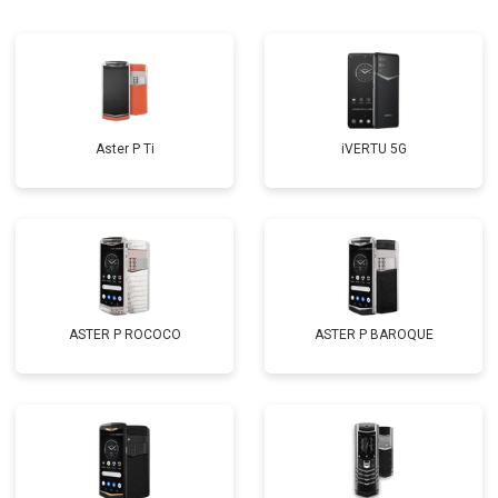
Aster P Ti
iVERTU 5G
ASTER P ROCOCO
ASTER P BAROQUE